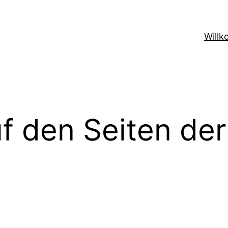
Willk
 den Seiten der