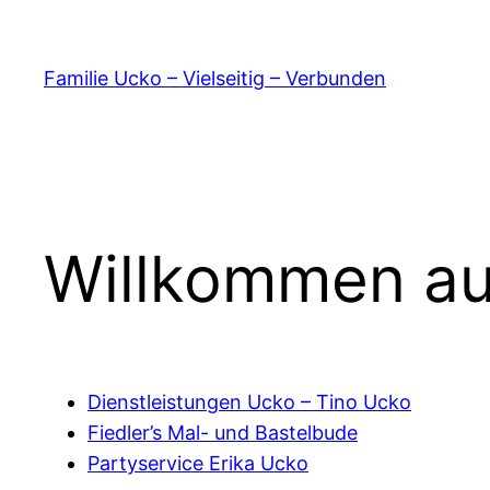
Zum
Inhalt
Familie Ucko – Vielseitig – Verbunden
springen
Willkommen auf
Dienstleistungen Ucko – Tino Ucko
Fiedler’s Mal- und Bastelbude
Partyservice Erika Ucko