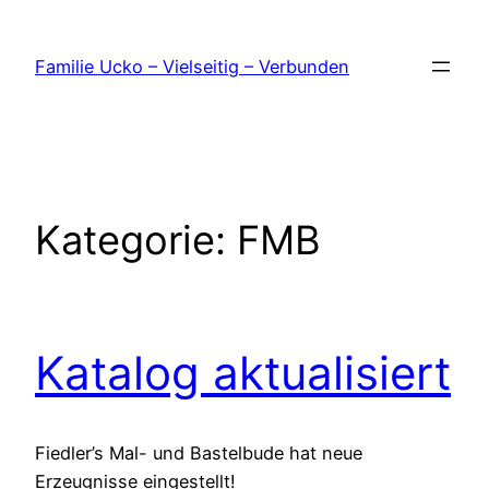
Zum
Inhalt
Familie Ucko – Vielseitig – Verbunden
springen
Kategorie:
FMB
Katalog aktualisiert
Fiedler’s Mal- und Bastelbude hat neue
Erzeugnisse eingestellt!