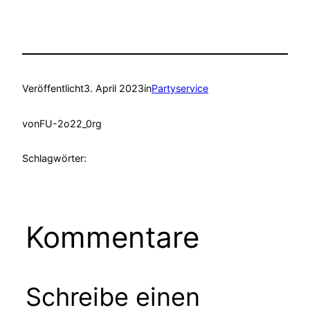
Veröffentlicht
3. April 2023
in
Partyservice
von
FU-2o22_0rg
Schlagwörter:
Kommentare
Schreibe einen