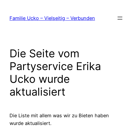
Zum
Inhalt
Familie Ucko – Vielseitig – Verbunden
springen
Die Seite vom
Partyservice Erika
Ucko wurde
aktualisiert
Die Liste mit allem was wir zu Bieten haben
wurde aktualisiert.