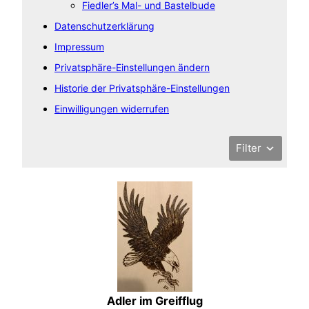
Fiedler’s Mal- und Bastelbude
Datenschutzerklärung
Impressum
Privatsphäre-Einstellungen ändern
Historie der Privatsphäre-Einstellungen
Einwilligungen widerrufen
Filter
Adler im Greifflug