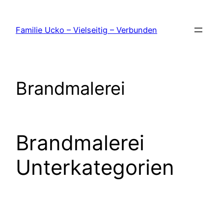
Zum
Inhalt
Familie Ucko – Vielseitig – Verbunden
springen
Brandmalerei
Brandmalerei
Unterkategorien